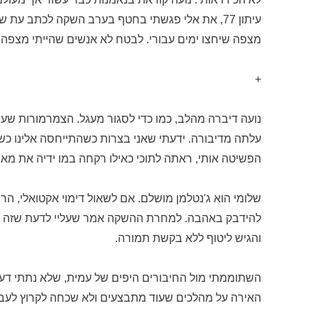
עיתון 77, את אלי פגשתי בחטף בערב השקה לכתב עת
מצפה שיחצו ימים עבורי. לבטח לא אנשים שהייתי מצפה ש
+
נועה דיברה מהלב, כמו כדי לסגור מעגל. הצמרמורות שעור
עלתה מדיבורה. ידעתי שאני בצרות כשהתייחסה אלינו כשת
הפשיטה אותי, ראתה לתוכי כאילו רקחה במו ידיה את מאפי
שלומי הוא ג'נטלמן מושלם. אם לשאול דימוי אקטואלי, הרי
להידבק באהבה. למחרת ההשקה אמר שעליי לדעת שזה לא
והגיש ליטוף ללא בקשת תמורה.
השתוממתי מול החיבורים היפים של עמית, שלא נתתי דעתי
האירה על מהלכים שעוד מתבצעים ולא שכחה לקרוץ לעבר