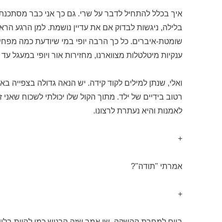
איך בכלל להתחיל לדבר על שרי. גם כך אני כבר מסתכנת 
בלילה, ניגשות לבדוק אם את עדיין נושמת. למן הרגע ה
שומטת-איברים. כל כך הרבה יופי במי שיודעת כמה מפחיד
ענקיות מיטלטלות מצווארנו, מחזירות אור ויופי במעגל עד 
ואלי, שנתן למילים לקוד קידה. יש הנאה גדולה בצפייה ב
רטוב בידיים של ילד. מתוך הקול שלו יכולתי לשכוח שאני 
לאמנות והיא נעתרת לרצונו.
+
אמרתי "תודה"?
+
ביום למחרת ההשקה, שי אמר שזה הרגיש כמו להיות בלוויה 