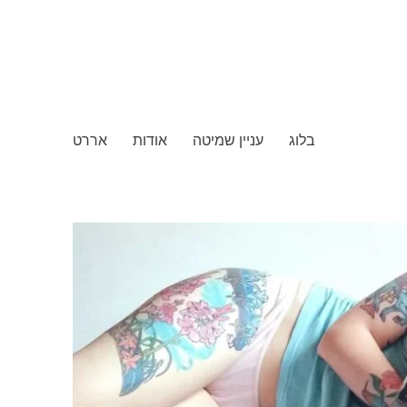
בלוג
עניין שמיטה
אודות
אררט