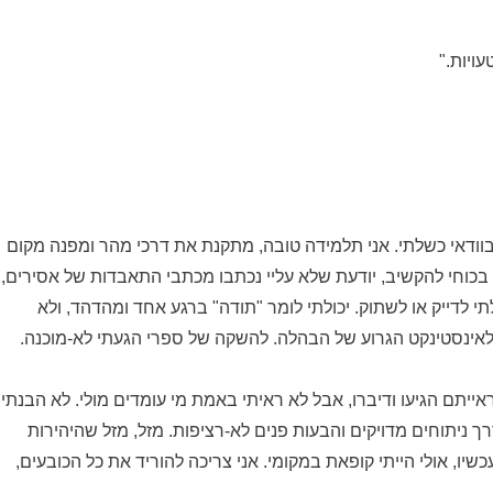
עויות."
בוודאי כשלתי. אני תלמידה טובה, מתקנת את דרכי מהר ומפנה מקום
בכוחי להקשיב, יודעת שלא עליי נכתבו מכתבי התאבדות של אסירים,
תי לדייק או לשתוק. יכולתי לומר "תודה" ברגע אחד ומהדהד, ולא
 לאינסטינקט הגרוע של הבהלה. להשקה של ספרי הגעתי לא-מוכנה.
אייתם הגיעו ודיברו, אבל לא ראיתי באמת מי עומדים מולי. לא הבנתי
ך ניתוחים מדויקים והבעות פנים לא-רציפות. מזל, מזל שהיהירות
שיו, אולי הייתי קופאת במקומי. אני צריכה להוריד את כל הכובעים,