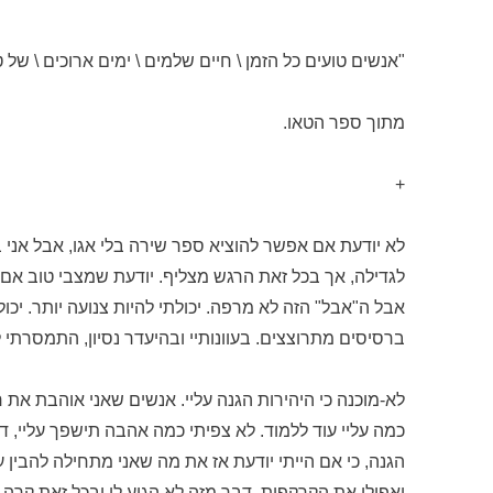
"אנשים טועים כל הזמן \ חיים שלמים \ ימים ארוכים \ של ט
מתוך ספר הטאו.
+
לא יודעת אם אפשר להוציא ספר שירה בלי אגו, אבל אני 
לגדילה, אך בכל זאת הרגש מצליף. יודעת שמצבי טוב אם 
אבל ה"אבל" הזה לא מרפה. יכולתי להיות צנועה יותר. יכול
ברסיסים מתרוצצים. בעוונותיי ובהיעדר נסיון, התמסרתי
לא-מוכנה כי היהירות הגנה עליי. אנשים שאני אוהבת את ר
כמה עליי עוד ללמוד. לא צפיתי כמה אהבה תישפך עליי, דר
הגנה, כי אם הייתי יודעת אז את מה שאני מתחילה להבין עכ
ואפילו את הקרקפות. דבר מזה לא הגיע לי ובכל זאת קרה.