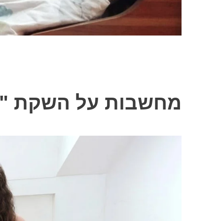
מחשבות על השקת "ע