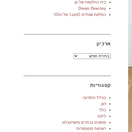
בית החלומות של אן
Dream Directory
במלאת שנתיים למעבר אל הולנד
ארכיון
ארכיון
קטגוריות
בורדל התודעה
ז'אן
כללי
לילות
פוסטים נבחרים מישראבלוג
רשימות ממוספרות