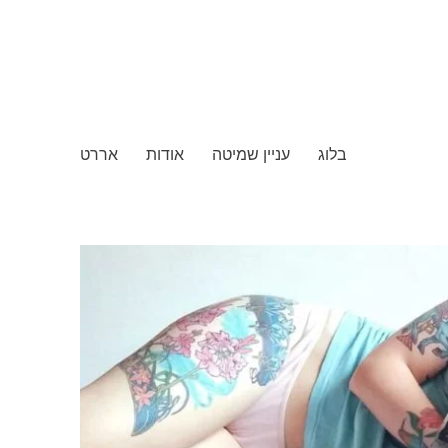
בלוג
עניין שמיטה
אודות
אררט