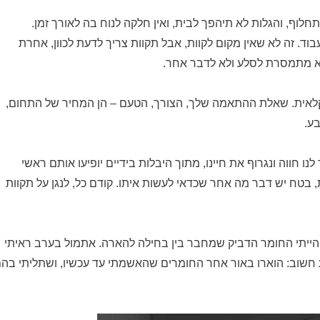
תחלוף, והגלות לא תיהפך לבית, ואין חלקה לנוח בה לאורך זמן.
וד. זה לא שאין מקום לקוות, אבל תקוות צריך לדעת לכוון, אחרת
לא מתמסרת לסלע ולא לדבר אחר.
לאית. שאלת ההתאמה שלך, הצורך, הטעם – הן המחיר של התחום,
בע.
 חווה ונגרוף את חיינו, מתוך היבלות בידיים יופיעו אותם ראשי
בטח יש דבר מה אחר שכדאי לעשות איתו. קודם כל, לנגן על תקוות
א הייתי החומר הדביק שמחבר בין בחילה להארה. אתמול בערב ראיתי
 רגע חשוב: הוארו באור אחר החומרים שהאשמתי עד עכשיו, ושתליתי בה