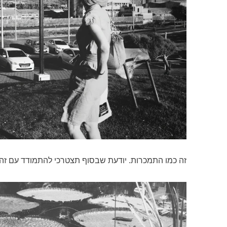
זה כמו התמכרות. יודעת שבסוף תצטרכי להתמודד עם זה.