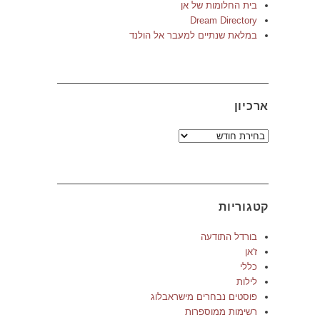
בית החלומות של אן
Dream Directory
במלאת שנתיים למעבר אל הולנד
ארכיון
ארכיון
קטגוריות
בורדל התודעה
ז'אן
כללי
לילות
פוסטים נבחרים מישראבלוג
רשימות ממוספרות