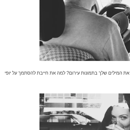
ת המילים שלך בתמונות עירום? למה את חייבת להסתמך על יופי