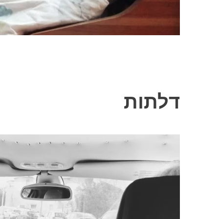
דלתות