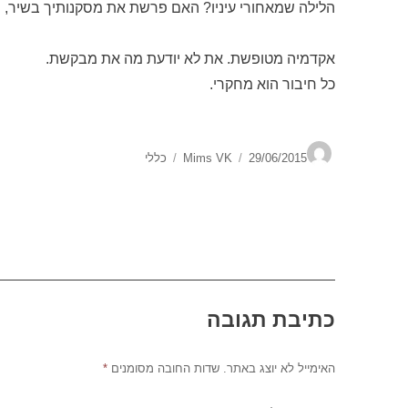
הלילה שמאחורי עיניו? האם פרשת את מסקנותיך בשיר, ו
אקדמיה מטופשת. את לא יודעת מה את מבקשת.
כל חיבור הוא מחקרי.
מחבר
פורסם
קטגוריות
29/06/2015
Mims VK
כללי
בתאריך
כתיבת תגובה
האימייל לא יוצג באתר.
שדות החובה מסומנים
*