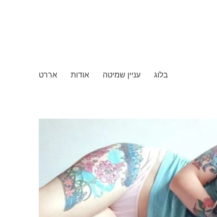
בלוג
עניין שמיטה
אודות
אררט