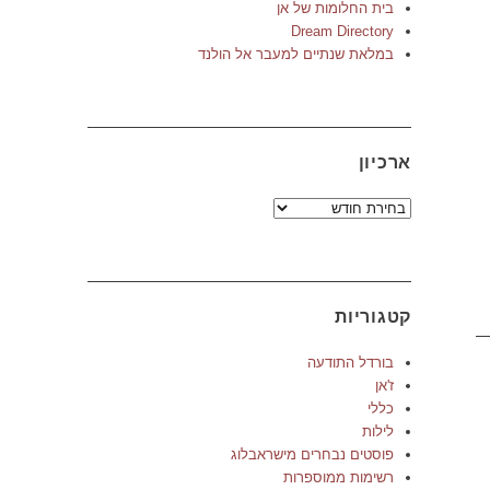
בית החלומות של אן
Dream Directory
במלאת שנתיים למעבר אל הולנד
ארכיון
ארכיון
קטגוריות
בורדל התודעה
ז'אן
כללי
לילות
פוסטים נבחרים מישראבלוג
רשימות ממוספרות