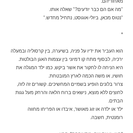
מאחוריהם.
"מה אם הם כבר יודעים?" שאלה אותו.
"נטוס מכאן, ביולי-אוגוסט, נתחיל מחדש."
*
הוא העביר את ידיו על פניה, בשיערה, בין קרסוליה ובמעלה
ירכיה, לבסוף מתח קו דמיוני בין עצמות האגן הבולטות.
היא הניחה לו לחקור את אשר ביקש, כמו ילד המגלה את
חושיו, או משה הכמה לארץ המובטחת.
צרור בלונים הופיע בשמיים המחשיכים. קשורים זה לזה,
לחוצים ללא מוצא, נישאים ברוח הלאה והרחק מעל גגות
הבתים.
ילד או ילדה או זוג מאושר, איבדו או הפריחו מחווה
רומנטית, חשבה.