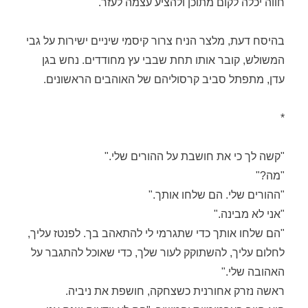
חווה יכלה לקום מתוכן ולהציע עצמה לעזר.
בהיסח דעת, מלצר הניח צרור קיסמי שיניים ישירות על גבי
המשולש, קובר אותו תחת שבבי עץ מחודדים. נחש בגן
עדן, מתפתל סביב קרסוליהם של האוהבים הראשונים.
*
"קשה לך כי את חושבת על ההורים שלי."
"מה?"
"ההורים שלי. הם שלחו אותך."
"אני לא מבינה."
"הם שלחו אותך כדי שתגרמי לי להתאהב בך. לפנטז עליך,
לחלום עליך, להשתוקק לעור שלך, כדי שאוכל להתגבר על
האהובה שלי."
ראשה נזרק אחורנית כשצחקה, חושפת את ניביה.