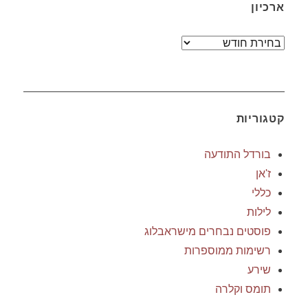
ארכיון
ארכיון
קטגוריות
בורדל התודעה
ז'אן
כללי
לילות
פוסטים נבחרים מישראבלוג
רשימות ממוספרות
שירע
תומס וקלרה