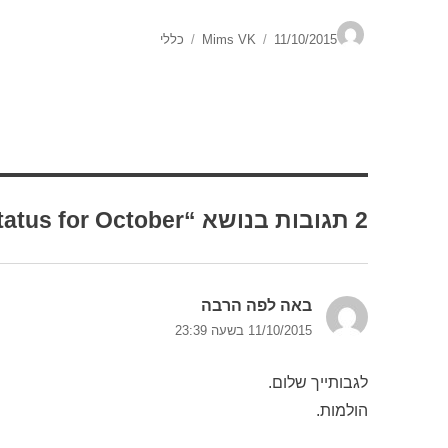
מחבר
פורסם
קטגוריות
11/10/2015
Mims VK
כללי
בתאריך
2 תגובות בנושא “Status for October”
באה לפה הרבה
הגיב:
11/10/2015 בשעה 23:39
לגבותייך שלום.
הולמות.