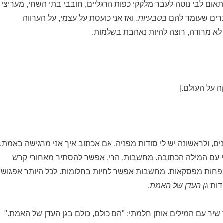
ום לבי נוטה לעבר מלקקי כפות הרגליים, חובבי בתי השחי, מעריצי
ברים שעומד להם
בטבעיות
. ואז אני כועסת על עצמי, על הערווה
 לא מרודה, רוצה להיות נאהבת בשלמות.
ה על העולם.]
ם, ולראשונה יש לי סודות מפניה. אם אכתוב איך אני מרגישה באמת,
י עם המילה הכתובה. מחשבות, הרי, אפשר להסתיר מאחורי קרש
 פחות מפסקאות. מחשבות אפשר לחיות בחלומות. לכל היותר אפגוש
דות
גן העדן של האמת
.
ר עם המילים אותן חלמתי: "הם כולם, כולם בגן העדן של האמת."