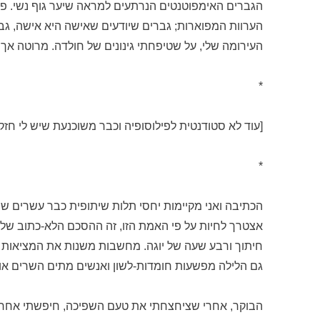
הגברים האימפוטנטים הנרתעים למראה שיער גוף נשי. פתא
הערוות המפוארות; גברים שיודעים שאישה היא אישה, ג
העירומה שלי, על שטיפחתי גינונים של חולדה. מרוטה אך
*
[עוד לא סטודנטית לפילוסופיה וכבר משוכנעת שיש לי חזק
*
הכתיבה ואני מקיימות יחסי תלות שיתופית כבר עשרים שני
אצטרך לחיות על פי האמת הזו, זה ההסכם הלא-כתוב של
חיתוך ורבע שעה של יוגה. מחשבות משנות את המציאות
גם הלילה מפשעות חומדות-לשון ואנשים מתים השרים או
הבוקר, אחרי שציחצחתי את טעם השפיכה, חיפשתי אחר שי