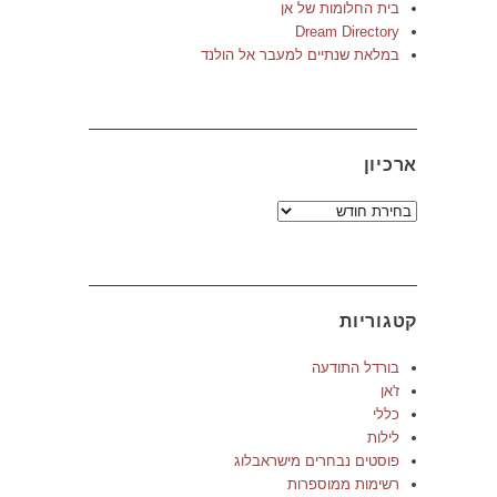
בית החלומות של אן
Dream Directory
במלאת שנתיים למעבר אל הולנד
ארכיון
ארכיון
קטגוריות
בורדל התודעה
ז'אן
כללי
לילות
פוסטים נבחרים מישראבלוג
רשימות ממוספרות