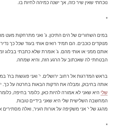
נוכחתי שאין שיר כזה, אך ישנה כמיהה לחיות בו.
*
במים השחורים של הים התיכון. ג' ואני מתרחקות מעט מה
מנוקדים כוכבים. הם תמיד רואים אותי בעוד שכל כך נדיר
אותם ממני או אותי מהם. ג' אומרת שלא כתבתי בבלוג זמן
הבטחתי לה שאכתוב על הרגע הזה, והיא שמחה.
בראש המדרגות אל רחוב ירושלים. י' ואני פוגשות בח' במק
אותה בחיבוק, ומבלה את הדקות הבאות בחרטה על כך. י' 
שלי
היא שאני לא אמורה להיות כאן, כלומר בחיפה, כלומ
המחשבה השלישית שלי היא שאני בידיים טובות.
מהגג של י' אני משקיפה על אורות העיר, ואלה מסתירים א
*