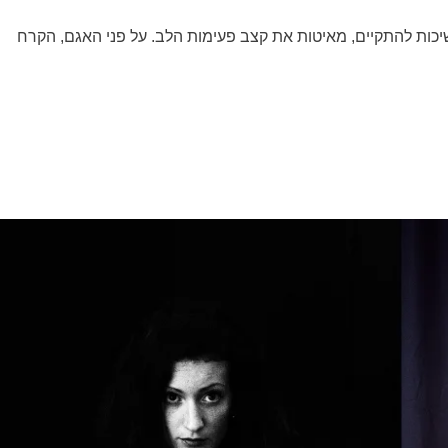
ות להתקיים, מאיטות את קצב פעימות הלב. על פני האגם, הקרח