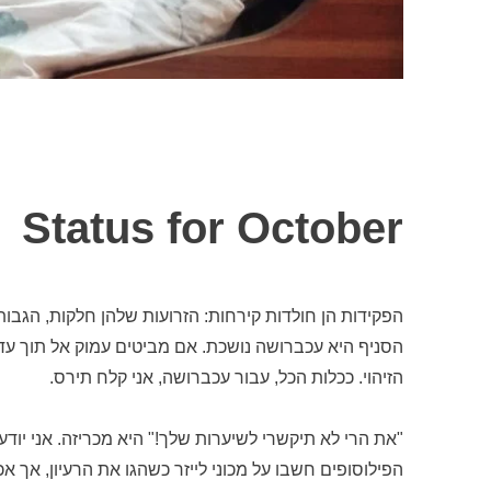
Status for October
הפקידות הן חולדות קירחות: הזרועות שלהן חלקות, הגבו
הסניף היא עכברושה נושכת. אם מביטים עמוק אל תוך עד
הזיהוי. ככלות הכל, עבור עכברושה, אני קלח תירס.
"את הרי לא תיקשרי לשיערות שלך!" היא מכריזה. אני יו
הפילוסופים חשבו על מכוני לייזר כשהגו את הרעיון, אך 