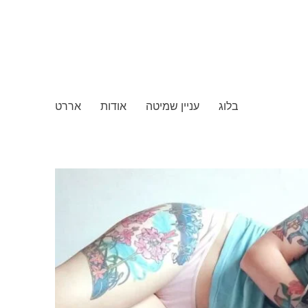
בלוג
עניין שמיטה
אודות
אררט