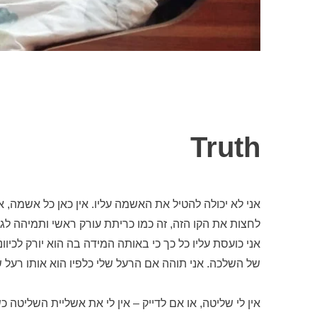
Truth
אני לא יכולה להטיל את האשמה עליו. אין כאן כל אשמה, אב
לחצות את הקו הזה, זה כמו כריתת עורק ראשי ותמיהה לגבי
אני כועסת עליו כל כך כי באותה המידה בה הוא יורק לכי
של השלכה. אני תוהה אם הרעל שלי כלפיו הוא אותו רעל
אין לי שליטה, או אם לדייק – אין לי את אשליית השליטה 