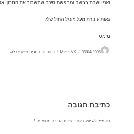
ואני יושבת בבועה ומחפשת סיכה שתשבור את הסבון. אנ
גאות עוברת מעל מעגל החול שלי.
מימס
מחבר
פורסם
קטגוריות
03/04/2006
Mims VK
פוסטים נבחרים מישראבלוג
בתאריך
כתיבת תגובה
האימייל לא יוצג באתר.
שדות החובה מסומנים
*