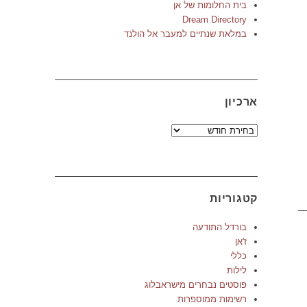
בית החלומות של אן
Dream Directory
במלאת שנתיים למעבר אל הולנד
ארכיון
ארכיון
קטגוריות
בורדל התודעה
ז'אן
כללי
לילות
פוסטים נבחרים מישראבלוג
רשימות ממוספרות