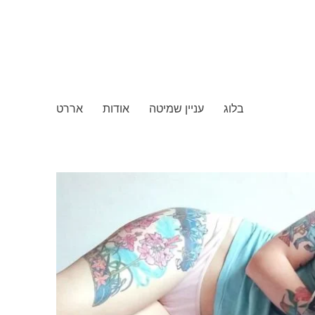
בלוג
עניין שמיטה
אודות
אררט