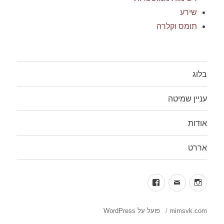
שירע
תומס וקלרה
בלוג
עניין שמיטה
אודות
אררט
facebook
mail
insta
mimsvk.com
פועל על WordPress