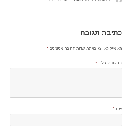
09/09/2011
Mims VK
תומס וקלרה
בתאריך
כתיבת תגובה
האימייל לא יוצג באתר.
שדות החובה מסומנים
*
התגובה שלך
*
שם
*