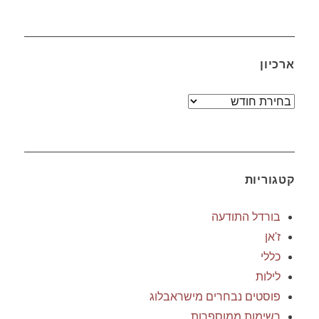
ארכיון
ארכיון
קטגוריות
בורדל התודעה
ז'אן
כללי
לילות
פוסטים נבחרים מישראבלוג
רשימות ממוספרות