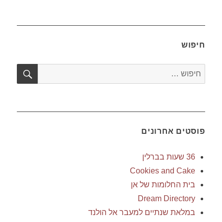
הבא:
הקודם:
חיפוש
חיפו
חפש:
פוסטים אחרונים
36 שעות בברלין
Cookies and Cake
בית החלומות של אן
Dream Directory
במלאת שנתיים למעבר אל הולנד