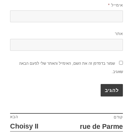
אימייל
*
אתר
שמור בדפדפן זה את השם, האימייל והאתר שלי לפעם הבאה
שאגיב.
הבא
קודם
ניווט
Choisy II
rue de Parme
הפוסט
הפוסט