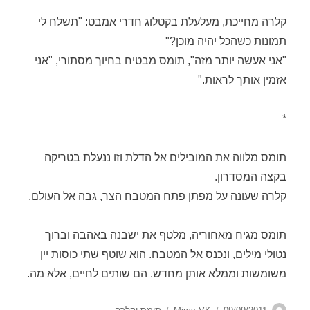
קלרה מחייכת, מעלעלת בקטלוג חדרי אמבט: "תשלח לי
תמונות כשהכל יהיה מוכן?"
"אני אעשה יותר מזה", תומס מבטיח בחיוך מסתורי, "אני
אזמין אותך לראות."
*
תומס מלווה את המובילים אל הדלת וזו ננעלת בטריקה
בקצה המסדרון.
קלרה שעונה על מפתן פתח המטבח הצר, גבה אל העולם.
תומס מגיח מאחוריה, מלטף את ישבנה באהבה וברוך
נטולי מילים, ונכנס אל המטבח. הוא שוטף שתי כוסות יין
משומשות וממלא אותן מחדש. הם שותים לחיים, אלא מה.
מחבר
פורסם
קטגוריות