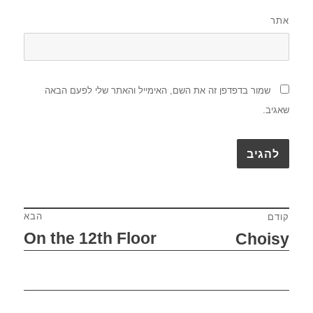
אתר
שמור בדפדפן זה את השם, האימייל והאתר שלי לפעם הבאה
שאגיב.
הבא
קודם
ניווט
On the 12th Floor
Choisy
הפוסט
הפוסט
הבא:
הקודם: