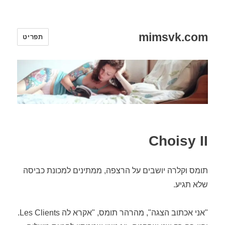
mimsvk.com
תפריט
Choisy II
תומס וקלרה יושבים על הרצפה, ממתינים למכונת כביסה
שלא תגיע.
"אני אכתוב הצגה", מהרהר תומס, "אקרא לה Les Clients.