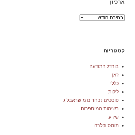
ארכיון
ארכיון
קטגוריות
בורדל התודעה
ז'אן
כללי
לילות
פוסטים נבחרים מישראבלוג
רשימות ממוספרות
שירע
תומס וקלרה